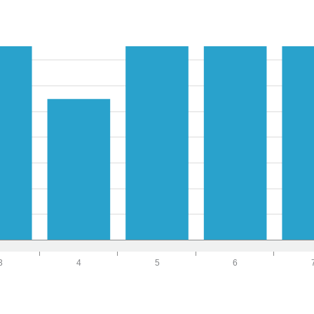
3
4
5
6