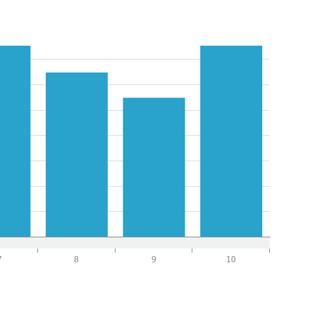
7
8
9
10