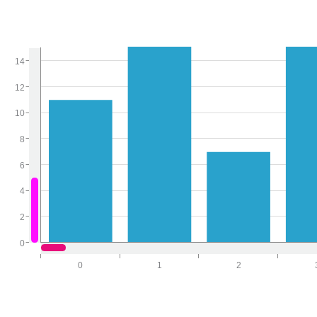
14
12
10
8
6
4
2
0
0
1
2