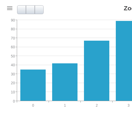
Zo
90
80
70
60
50
40
30
20
10
0
0
1
2
3