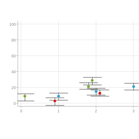
100
80
60
40
20
0
0
1
2
3