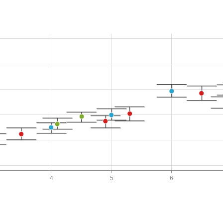
4
5
6