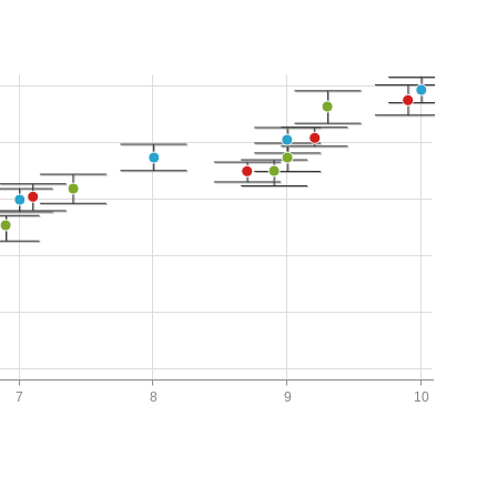
7
8
9
10