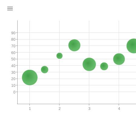
90
80
70
60
50
40
30
20
10
0
1
2
3
4