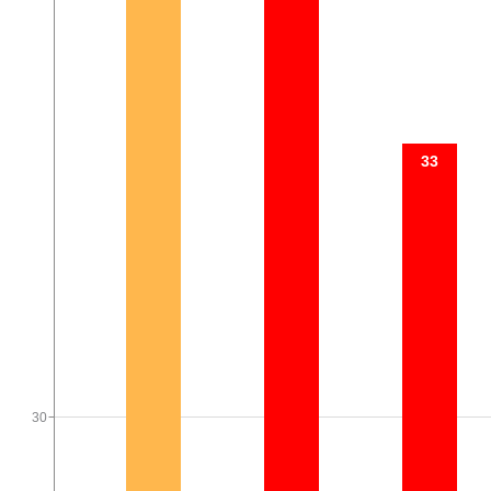
33
30