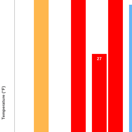
27
Temperature (°F)