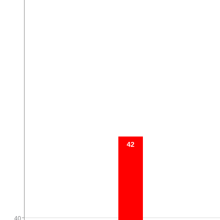
42
40